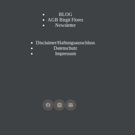
s
e
*
BLOG
AGB Birgit Flores
Newsletter
Disclaimer/Haftungsausschluss
Datenschutz
Impressum