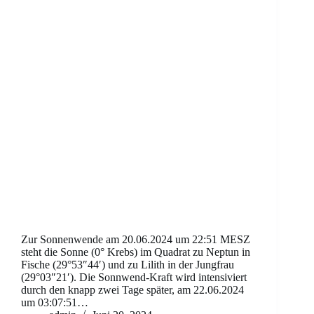
Zur Sonnenwende am 20.06.2024 um 22:51 MESZ
steht die Sonne (0° Krebs) im Quadrat zu Neptun in
Fische (29°53″44′) und zu Lilith in der Jungfrau
(29°03″21′). Die Sonnwend-Kraft wird intensiviert
durch den knapp zwei Tage später, am 22.06.2024
um 03:07:51…