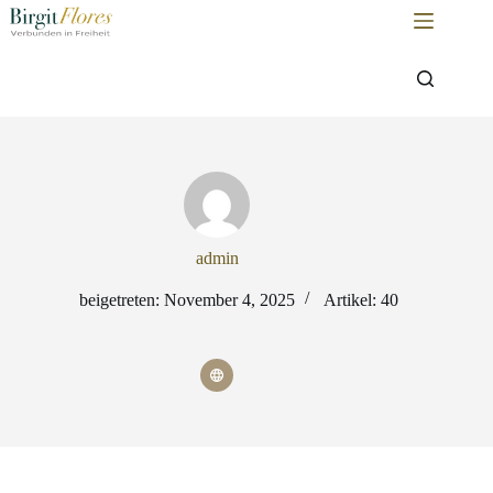
Zum
Inhalt
springen
admin
beigetreten: November 4, 2025
Artikel: 40