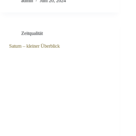
admin
Juni 20, 2024
Zeitqualität
Saturn – kleiner Überblick