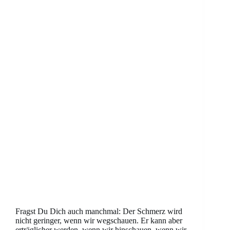
Fragst Du Dich auch manchmal: Der Schmerz wird
nicht geringer, wenn wir wegschauen. Er kann aber
erträglicher werden, wenn wir hinschauen, wenn wir