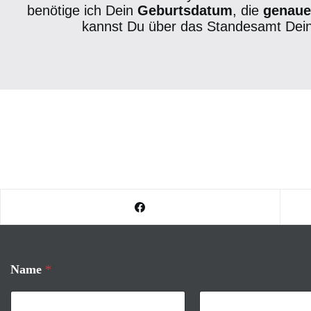
benötige ich Dein
Geburtsdatum
, die
genaue
kannst Du über das Standesamt Deine
Name
*