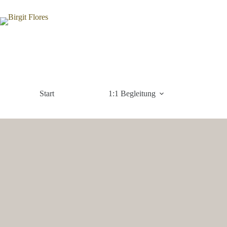
Zum
Inhalt
springen
Start
1:1 Begleitung