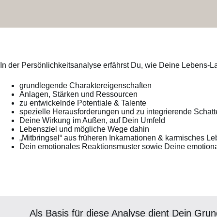
In der Persönlichkeitsanalyse erfährst Du, wie Deine Lebens-La
grundlegende Charaktereigenschaften
Anlagen, Stärken und Ressourcen
zu entwickelnde Potentiale & Talente
spezielle Herausforderungen und zu integrierende Schatt
Deine Wirkung im Außen, auf Dein Umfeld
Lebensziel und mögliche Wege dahin
„Mitbringsel“ aus früheren Inkarnationen & karmisches Le
Dein emotionales Reaktionsmuster sowie Deine emotiona
Als Basis für diese Analyse dient Dein Gru