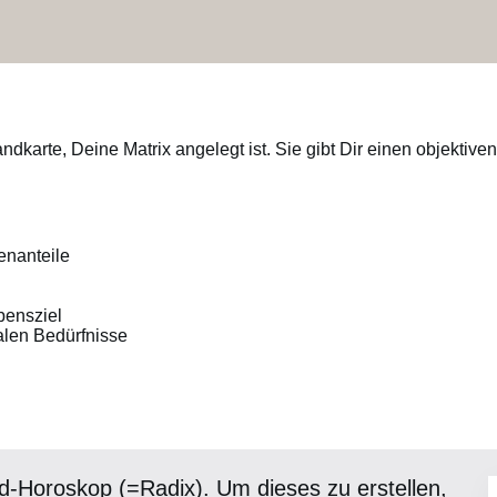
ndkarte, Deine Matrix angelegt ist. Sie gibt Dir einen objektiv
enanteile
bensziel
len Bedürfnisse
nd-Horoskop (=Radix). Um dieses zu erstellen,