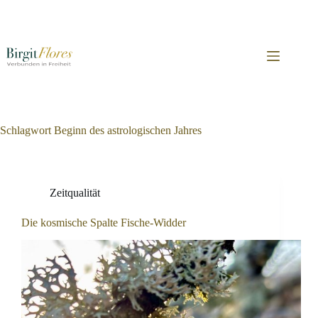
Zum
Inhalt
springen
Schlagwort
Beginn des astrologischen Jahres
Zeitqualität
Die kosmische Spalte Fische-Widder