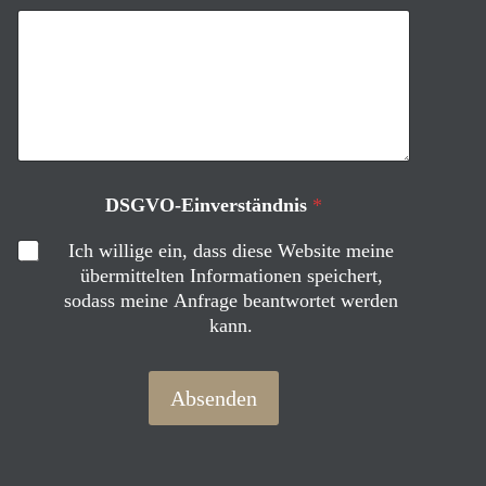
*
DSGVO-Einverständnis
*
N
a
Ich willige ein, dass diese Website meine
m
übermittelten Informationen speichert,
e
sodass meine Anfrage beantwortet werden
D
kann.
e
i
n
e
Absenden