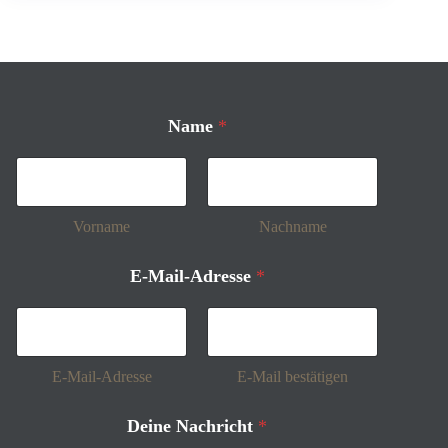
Name
*
Vorname
Nachname
E-Mail-Adresse
*
E-Mail-Adresse
E-Mail bestätigen
Deine Nachricht
*