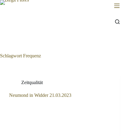
Zum
Inhalt
springen
Schlagwort
Frequenz
Zeitqualität
Neumond in Widder 21.03.2023