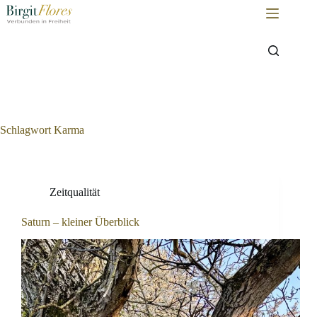
Zum
Inhalt
springen
Schlagwort
Karma
Zeitqualität
Saturn – kleiner Überblick