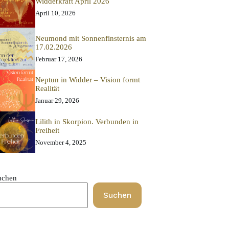
Widderkraft April 2026
April 10, 2026
Neumond mit Sonnenfinsternis am
17.02.2026
Februar 17, 2026
Neptun in Widder – Vision formt
Realität
Januar 29, 2026
Lilith in Skorpion. Verbunden in
Freiheit
November 4, 2025
uchen
Suchen