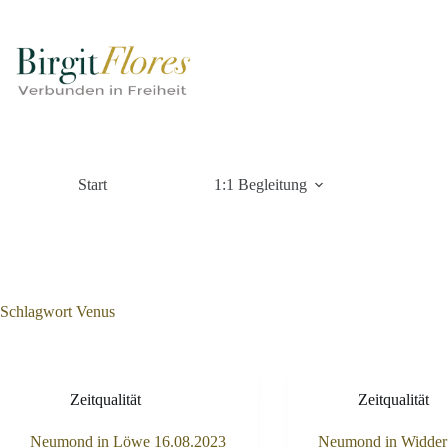
Zum
Inhalt
springen
Start
1:1 Begleitung
Schlagwort
Venus
Zeitqualität
Zeitqualität
Neumond in Löwe 16.08.2023
Neumond in Widder