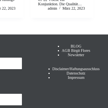
Konjunktion. Die Qualität…
 22, 2023
admin
März 22, 2023
BLOG
AGB Birgit Flores
Newsletter
Disclaimer/Haftungsausschluss
Datenschutz
Impressum