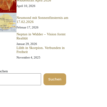
Widderkraft April 2026
April 10, 2026
Neumond mit Sonnenfinsternis am
17.02.2026
Februar 17, 2026
Neptun in Widder – Vision formt
Realität
Januar 29, 2026
Lilith in Skorpion. Verbunden in
Freiheit
November 4, 2025
uchen
Suchen