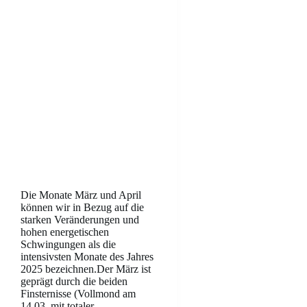
Die Monate März und April
können wir in Bezug auf die
starken Veränderungen und
hohen energetischen
Schwingungen als die
intensivsten Monate des Jahres
2025 bezeichnen.Der März ist
geprägt durch die beiden
Finsternisse (Vollmond am
14.03. mit totaler