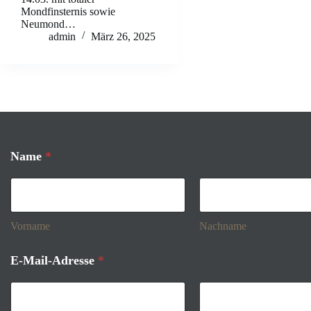
Mondfinsternis sowie
Neumond…
admin
März 26, 2025
Name
*
Vorname
Nachname
E-Mail-Adresse
*