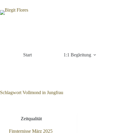
Zum
Inhalt
springen
Start
1:1 Begleitung
Schlagwort
Vollmond in Jungfrau
Zeitqualität
Finsternisse März 2025