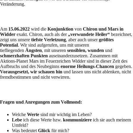
Veränderung.
Am
15.06.2022
wird die
Konjunktion
von
Chiron und Mars in
Widder
exakt. Chiron, auch als der
„verwundete Heiler“
bezeichnet,
zeigt uns unsere
tiefste Verletzung
, aber auch unser
größtes
Potential
. Wir sind aufgerufen, uns mit unseren
tiefliegenden
Ängsten
, mit unseren
sensiblen, wunden
und
schmerzhaften Punkten
auseinanderzusetzen. Zusammen mit
Aktions-Planet Mars im Feuerzeichen Widder sind in dieser Zeit des
Aufbruchs und des Neubeginns
enorme Heilungs-Chancen
gegeben.
Vorausgesetzt, wir schauen hin
und lassen uns nicht ablenken, nicht
fremdbestimmen und nicht verwirren.
Fragen und Anregungen zum Vollmond:
Welche
Werte
sind mir wichtig im Leben?
Lebe
ich diese Werte bzw.
kommuniziere
ich sie auch meinem
Umfeld?
Was bedeutet
Glück
für mich?