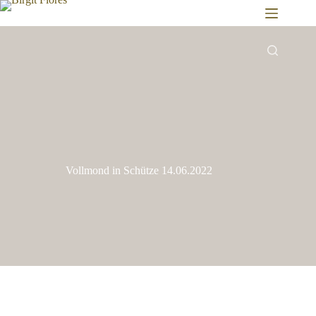
Zum
Inhalt
springen
Vollmond in Schütze 14.06.2022