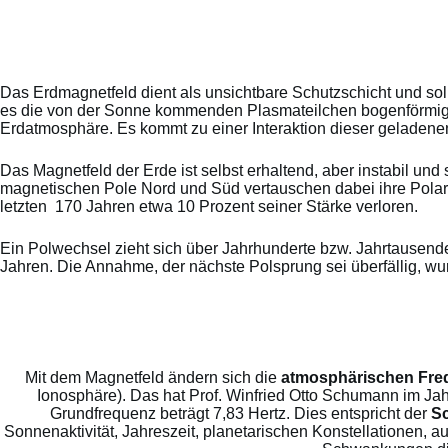
Das Erdmagnetfeld dient als unsichtbare Schutzschicht und 
es die von der Sonne kommenden Plasmateilchen bogenförmig e
Erdatmosphäre. Es kommt zu einer Interaktion dieser geladen
Das Magnetfeld der Erde ist selbst erhaltend, aber instabil 
magnetischen Pole Nord und Süd vertauschen dabei ihre Polari
letzten 170 Jahren etwa 10 Prozent seiner Stärke verloren.
Ein Polwechsel zieht sich über Jahrhunderte bzw. Jahrtausende 
Jahren. Die Annahme, der nächste Polsprung sei überfällig, wurde
Mit dem Magnetfeld ändern sich die
atmosphärischen Fre
Ionosphäre). Das hat Prof. Winfried Otto Schumann im J
Grundfrequenz beträgt 7,83 Hertz. Dies entspricht der
S
Sonnenaktivität, Jahreszeit, planetarischen Konstellationen,