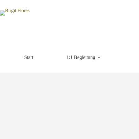
Zum
Inhalt
springen
Start
1:1 Begleitung