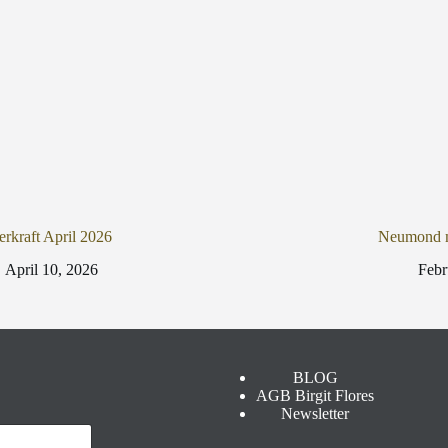
rkraft April 2026
Neumond m
April 10, 2026
Febr
BLOG
AGB Birgit Flores
Newsletter