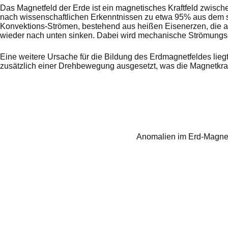
Das Magnetfeld der Erde ist ein magnetisches Kraftfeld zwischen
nach wissenschaftlichen Erkenntnissen zu etwa 95% aus dem 
Konvektions-Strömen, bestehend aus heißen Eisenerzen, die au
wieder nach unten sinken. Dabei wird mechanische Strömungsen
Eine weitere Ursache für die Bildung des Erdmagnetfeldes lie
zusätzlich einer Drehbewegung ausgesetzt, was die Magnetkraft
Anomalien im Erd-Magnetf