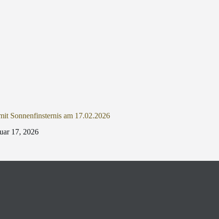
it Sonnenfinsternis am 17.02.2026
uar 17, 2026