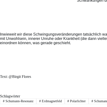
Schwankungen die
Inwieweit wir diese Schwingungsveränderungen tatsächlich wah
mit Unwohlsein, innerer Unruhe oder Krankheit (die dann vielle
einordnen können, was gerade geschieht.
Text: @Birgit Flores
Schlagwörter
#
Schumann-Resonanz
#
Erdmagnetfeld
#
Polarlichter
#
Schumann