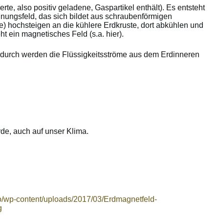
e, also positiv geladene, Gaspartikel enthält). Es entsteht
ngsfeld, das sich bildet aus schraubenförmigen
 hochsteigen an die kühlere Erdkruste, dort abkühlen und
 ein magnetisches Feld (s.a. hier).
erdurch werden die Flüssigkeitsströme aus dem Erdinneren
de, auch auf unser Klima.
fo/wp-content/uploads/2017/03/Erdmagnetfeld-
g