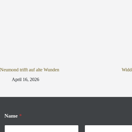
Neumond trifft auf alte Wunden
Widde
April 16, 2026
Name
*