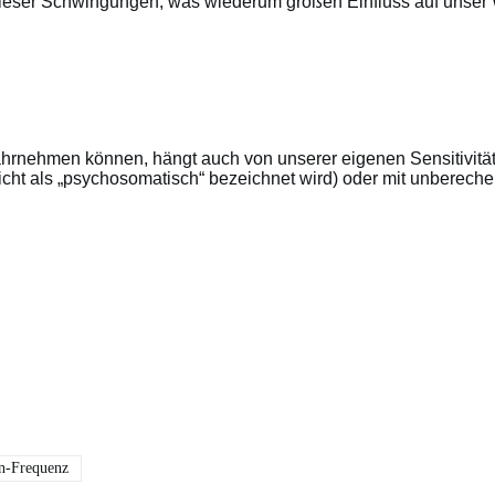
ser Schwingungen, was wiederum großen Einfluss auf unser 
rnehmen können, hängt auch von unserer eigenen Sensitivität 
icht als „psychosomatisch“ bezeichnet wird) oder mit unbereche
-Frequenz