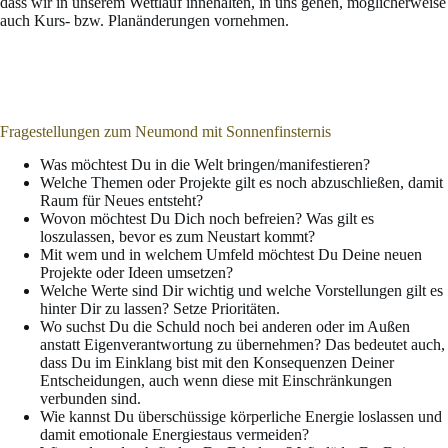
dass wir in unserem Wettlauf innehalten, in uns gehen, möglicherweise
auch Kurs- bzw. Planänderungen vornehmen.
Fragestellungen zum Neumond mit Sonnenfinsternis
Was möchtest Du in die Welt bringen/manifestieren?
Welche Themen oder Projekte gilt es noch abzuschließen, damit
Raum für Neues entsteht?
Wovon möchtest Du Dich noch befreien? Was gilt es
loszulassen, bevor es zum Neustart kommt?
Mit wem und in welchem Umfeld möchtest Du Deine neuen
Projekte oder Ideen umsetzen?
Welche Werte sind Dir wichtig und welche Vorstellungen gilt es
hinter Dir zu lassen? Setze Prioritäten.
Wo suchst Du die Schuld noch bei anderen oder im Außen
anstatt Eigenverantwortung zu übernehmen? Das bedeutet auch,
dass Du im Einklang bist mit den Konsequenzen Deiner
Entscheidungen, auch wenn diese mit Einschränkungen
verbunden sind.
Wie kannst Du überschüssige körperliche Energie loslassen und
damit emotionale Energiestaus vermeiden?