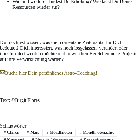
Wie und wodurch findest Du Erholung? Wie lädst Du Deine
Ressourcen wieder auf?
Du möchtest wissen, was die momentane Zeitqualität für Dich
bedeutet? Dich interessiert, was noch losgelassen, verändert oder
transformiert werden möchte und in welchen Bereichen neue Projekte
auf ihre Verwirklichung warten?
Buche hier Dein persönliches Astro-Coaching!
Text: ©Birgit Flores
Schlagwörter
#
Chiron
#
Mars
#
Mondknoten
#
Mondknotenachse