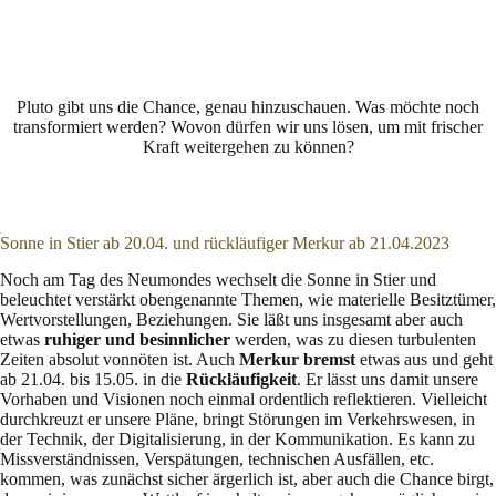
Pluto gibt uns die Chance, genau hinzuschauen. Was möchte noch
transformiert werden? Wovon dürfen wir uns lösen, um mit frischer
Kraft weitergehen zu können?
Sonne in Stier ab 20.04. und rückläufiger Merkur ab 21.04.2023
Noch am Tag des Neumondes wechselt die Sonne in Stier und
beleuchtet verstärkt obengenannte Themen, wie materielle Besitztümer,
Wertvorstellungen, Beziehungen. Sie läßt uns insgesamt aber auch
etwas
ruhiger und besinnlicher
werden, was zu diesen turbulenten
Zeiten absolut vonnöten ist. Auch
Merkur
bremst
etwas aus und geht
ab 21.04. bis 15.05. in die
Rückläufigkeit
. Er lässt uns damit unsere
Vorhaben und Visionen noch einmal ordentlich reflektieren. Vielleicht
durchkreuzt er unsere Pläne, bringt Störungen im Verkehrswesen, in
der Technik, der Digitalisierung, in der Kommunikation. Es kann zu
Missverständnissen, Verspätungen, technischen Ausfällen, etc.
kommen, was zunächst sicher ärgerlich ist, aber auch die Chance birgt,