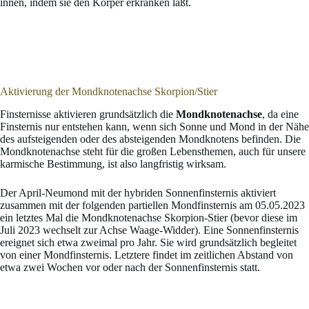
innen, indem sie den Körper erkranken läßt.
Aktivierung der Mondknotenachse Skorpion/Stier
Finsternisse aktivieren grundsätzlich die
Mondknotenachse
, da eine
Finsternis nur entstehen kann, wenn sich Sonne und Mond in der Nähe
des aufsteigenden oder des absteigenden Mondknotens befinden. Die
Mondknotenachse steht für die großen Lebensthemen, auch für unsere
karmische Bestimmung, ist also langfristig wirksam.
Der April-Neumond mit der hybriden Sonnenfinsternis aktiviert
zusammen mit der folgenden partiellen Mondfinsternis am 05.05.2023
ein letztes Mal die Mondknotenachse Skorpion-Stier (bevor diese im
Juli 2023 wechselt zur Achse Waage-Widder). Eine Sonnenfinsternis
ereignet sich etwa zweimal pro Jahr. Sie wird grundsätzlich begleitet
von einer Mondfinsternis. Letztere findet im zeitlichen Abstand von
etwa zwei Wochen vor oder nach der Sonnenfinsternis statt.